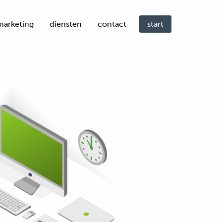
start
marketing
diensten
contact