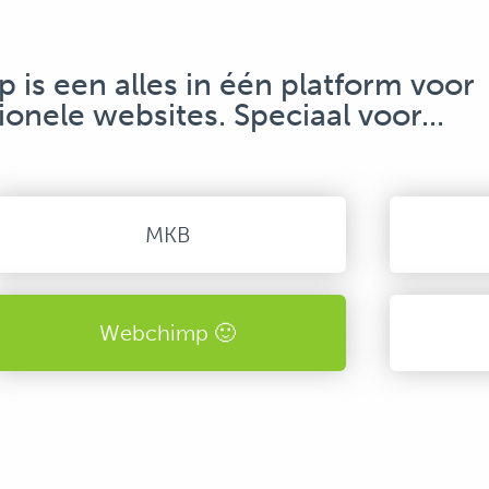
is een alles in één platform voor
ionele websites. Speciaal voor...
MKB
Webchimp 🙂