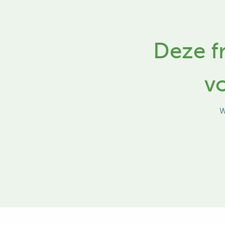
Deze fr
v
W