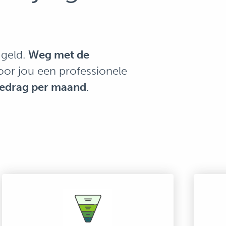
 geld.
Weg met de
oor jou een professionele
bedrag per maand
.