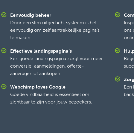
Eenvoudig beheer
Com
Door een slim uitgedacht systeem is het
Insp
eenvoudig om zelf aantrekkelijke pagina’s
ons 
te maken.
onli
Effectieve landingspagina’s
Hulp
Een goede landingspagina zorgt voor meer
Bege
conversie: aanmeldingen, offerte-
succ
aanvragen of aankopen.
Zorg
Webchimp loves Google
Een 
Goede vindbaarheid is essentieel om
back
zichtbaar te zijn voor jouw bezoekers.