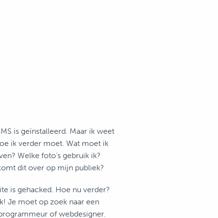
e
MS is geïnstalleerd. Maar ik weet
hoe ik verder moet. Wat moet ik
jven? Welke foto’s gebruik ik?
omt dit over op mijn publiek?
te is gehacked. Hoe nu verder?
ek!
Je moet op zoek naar een
programmeur of webdesigner.