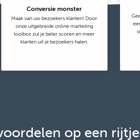
Conversie monster
Gee
Maak van uw bezoekers klanten! Door
ee
onze uitgebreide online marketing
o
toolbox zul je beter scoren en meer
klanten uit je bezoekers halen.
voordelen op een rijtje