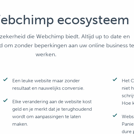
ebchimp ecosysteem
zekerheid die Webchimp biedt. Altijd up to date en
id om zonder beperkingen aan uw online business t
werken.
Een leuke website maar zonder
Het C
resultaat en nauwelijks conversie.
niet 
schri
Elke verandering aan de website kost
Hoe k
geld en je merkt dat je terughoudend
wordt om aanpassingen te laten
Websi
maken.
Pani
dure 