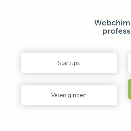
Webchimp 
profess
Startups
Verenigingen