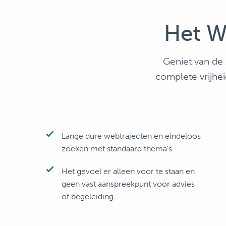
Het W
Geniet van de 
complete vrijhe
Lange dure webtrajecten en eindeloos
zoeken met standaard thema’s.
Het gevoel er alleen voor te staan en
geen vast aanspreekpunt voor advies
of begeleiding.