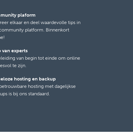
munity plaform
ireer elkaar en deel waardevolle tips in
community platform. Binnenkort
ne!
 van experts
leiding van begin tot einde om online
esvol te zijn.
eloze hosting en backup
betrouwbare hosting met dagelijkse
ups is bij ons standaard.