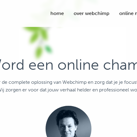
home
over webchimp
online 
ord een online cha
r de complete oplossing van Webchimp en zorg dat je je focus
Wij zorgen er voor dat jouw verhaal helder en professioneel wor