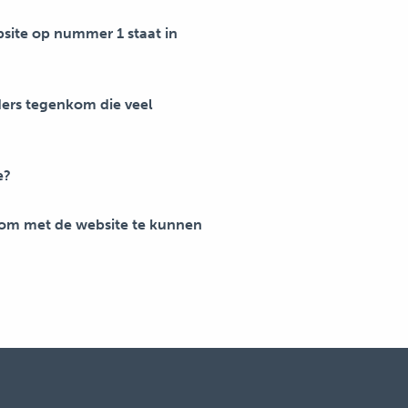
bsite op nummer 1 staat in
ders tegenkom die veel
e?
 om met de website te kunnen