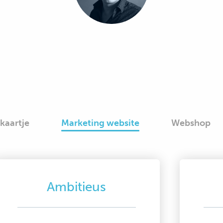
ekaartje
Marketing website
Webshop
Ambitieus