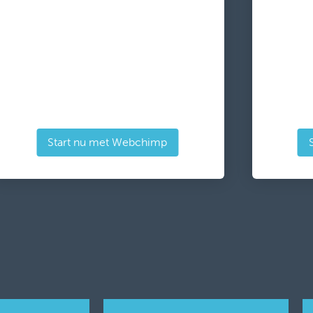
Start nu met Webchimp