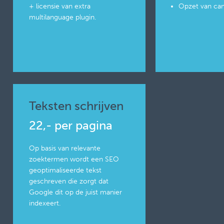
+ licensie van extra
Opzet van c
multilanguage plugin.
Teksten schrijven
22,- per pagina
Op basis van relevante
zoektermen wordt een SEO
geoptimaliseerde tekst
geschreven die zorgt dat
Google dit op de juist manier
indexeert.