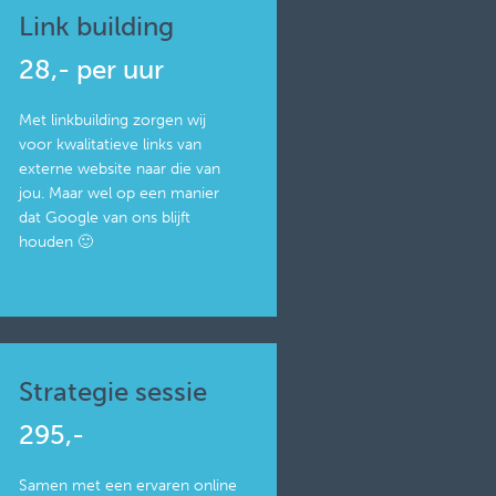
Link building
28,- per uur
Met linkbuilding zorgen wij
voor kwalitatieve links van
externe website naar die van
jou. Maar wel op een manier
dat Google van ons blijft
houden 🙂
Strategie sessie
295,-
Samen met een ervaren online