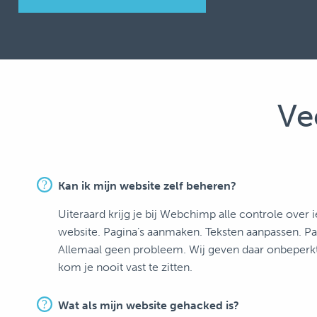
Ve
Kan ik mijn website zelf beheren?
Uiteraard krijg je bij Webchimp alle controle over i
website. Pagina’s aanmaken. Teksten aanpassen. Pa
Allemaal geen probleem. Wij geven daar onbeperkt 
kom je nooit vast te zitten.
Wat als mijn website gehacked is?