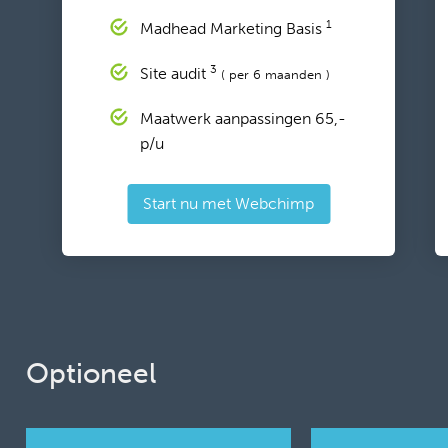
1
Madhead Marketing Basis
3
Site audit
( per 6 maanden )
Maatwerk aanpassingen 65,-
p/u
Start nu met Webchimp
Optioneel