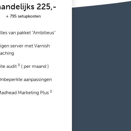
andelijks 225,-
+ 795 setupkosten
lles van pakket “Ambitieus”
igen server met Varnish
aching
3
ite audit
( per maand )
nbeperkte aanpassingen
2
adhead Marketing Plus