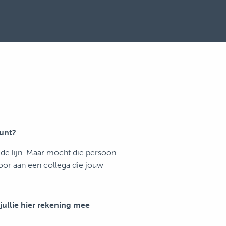
punt?
n de lijn. Maar mocht die persoon
 voor aan een collega die jouw
 jullie hier rekening mee